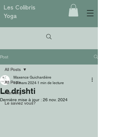
Les Colibris
Yoga
Post
All Posts
Maxence Guichardière
All Posts
13 mars 2024
1 min de lecture
Le drishti
Planning
Dernière mise à jour :
26 nov. 2024
Le saviez vous?