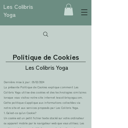
Les Colibris
Yoga
Politique de Cookies
Les Colibris Yoga
Dernière mise à jour : 09/02/2024
La présente Politique de Cookies explique comment Les
Colibris Yoga utilise des cookies et des technologies similaires
lorsque vous visitez notre site internet lescolibrisyoga.com.
Cette politique s'applique aux informations collectées via
notre site et aux services proposés par Les Colibris Yoga.
1. Qu'est-ce qu'un Cookie?
Un cookie est un petit fichier texte stocké sur votre ordinateur
ou appareil mobile par le navigateur web que vous utilisez. Les