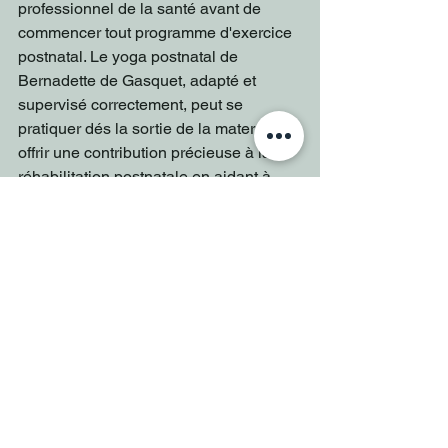
professionnel de la santé avant de 
commencer tout programme d'exercice 
postnatal. Le yoga postnatal de 
Bernadette de Gasquet, adapté et 
supervisé correctement, peut se 
pratiquer dés la sortie de la maternité et 
offrir une contribution précieuse à la 
réhabilitation postnatale en aidant à 
renforcer la sangle abdominale de 
manière sûre et efficace.
Voir tout
Posts récents