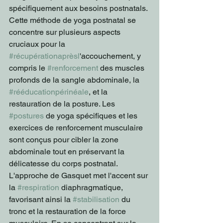
spécifiquement aux besoins postnatals.
Cette méthode de yoga postnatal se 
concentre sur plusieurs aspects 
cruciaux pour la 
#récupérationaprèsl
'accouchement, y 
compris le 
#renforcement
 des muscles 
profonds de la sangle abdominale, la 
#rééducationpérinéale
, et la 
restauration de la posture. Les 
#postures
 de yoga spécifiques et les 
exercices de renforcement musculaire 
sont conçus pour cibler la zone 
abdominale tout en préservant la 
délicatesse du corps postnatal.
L'approche de Gasquet met l'accent sur 
la 
#respiration
 diaphragmatique, 
favorisant ainsi la 
#stabilisation
 du 
tronc et la restauration de la force 