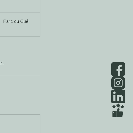
Parc du Gué
r!