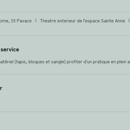
ome, St Pavace
|
Theatre exterieur de l'espace Sainte Anne
|
 service
ériel (tapis, bloques et sangle) profiter d'un pratique en plein ai
r