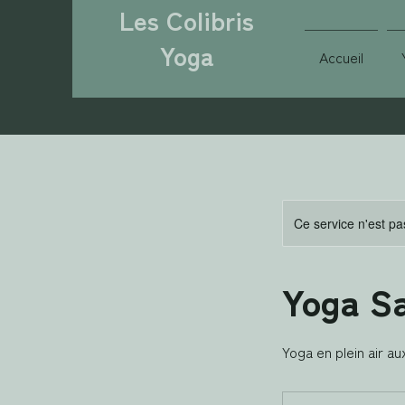
Les Colibris
Yoga
Accueil
Ce service n'est pa
Yoga S
Yoga en plein air a
15