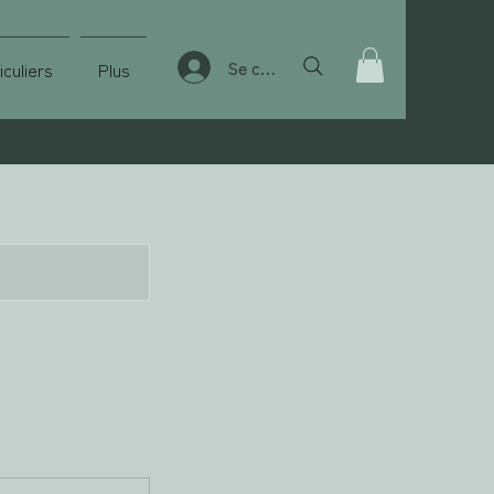
Se connecter
culiers
Plus