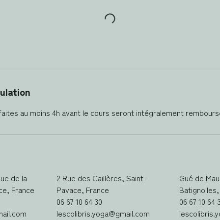
ulation
ue de la
2 Rue des Caillères, Saint-
Gué de Mau
ce, France
Pavace, France
Batignolles
06 67 10 64 30
06 67 10 64 
mail.com
lescolibris.yoga@gmail.com
lescolibris