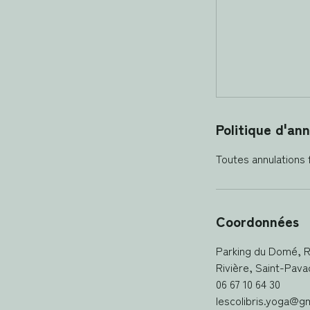
Politique d'ann
Coordonnées
Parking du Domé, R
Rivière, Saint-Pava
06 67 10 64 30
lescolibris.yoga@g