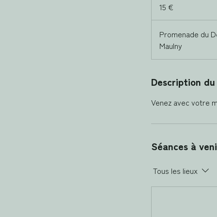
euros
15 €
Promenade du D
Maulny
Description du
Venez avec votre mat
Séances à veni
Tous les lieux