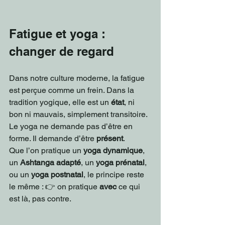
Fatigue et yoga : 
changer de regard
Dans notre culture moderne, la fatigue 
est perçue comme un frein. Dans la 
tradition yogique, elle est un 
état
, ni 
bon ni mauvais, simplement transitoire.
Le yoga ne demande pas d’être en 
forme. Il demande d’être 
présent
.
Que l’on pratique un 
yoga dynamique
, 
un 
Ashtanga adapté
, un 
yoga prénatal
, 
ou un 
yoga postnatal
, le principe reste 
le même : 👉 on pratique 
avec
 ce qui 
est là, pas contre.